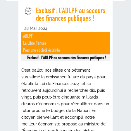
Exclusif : l’ADLPF au secours
des finances publiques !
28 Mar 2024
ADLPF
La Libre Pensée
Pour une société éclairée
Exclusif : l’ADLPF au secours des finances publiques !
C’est ballot, nos élites ont bêtement
surestimé la croissance future du pays pour
établir la Loi de Finances 2024, et se
retrouvent aujourd’hui à rechercher dix, puis
vingt, puis peut-être cinquante milliards
d’euros d’économies pour rééquilibrer dans un
futur proche le budget de la Nation. En
citoyen bienveillant et accompli, notre
meilleur économiste propose au ministre de
l’Économie et des Finances des pistes