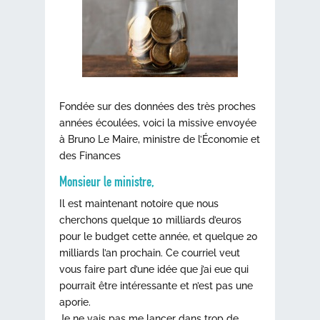
Fondée sur des données des très proches
années écoulées, voici la missive envoyée
à Bruno Le Maire, ministre de l’Économie et
des Finances
Monsieur le ministre,
Il est maintenant notoire que nous
cherchons quelque 10 milliards d’euros
pour le budget cette année, et quelque 20
milliards l’an prochain. Ce courriel veut
vous faire part d’une idée que j’ai eue qui
pourrait être intéressante et n’est pas une
aporie.
Je ne vais pas me lancer dans trop de