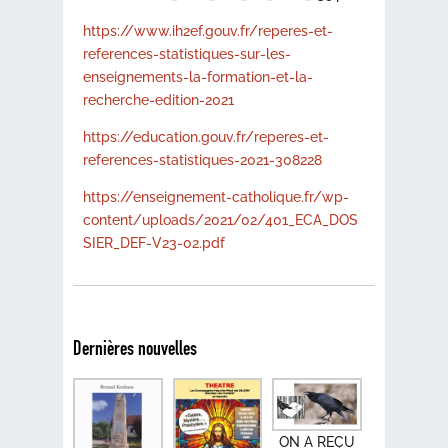
https://www.ih2ef.gouv.fr/reperes-et-
references-statistiques-sur-les-
enseignements-la-formation-et-la-
recherche-edition-2021
https://education.gouv.fr/reperes-et-
references-statistiques-2021-308228
https://enseignement-catholique.fr/wp-
content/uploads/2021/02/401_ECA_DOS
SIER_DEF-V23-02.pdf
Dernières nouvelles
ON A REÇU