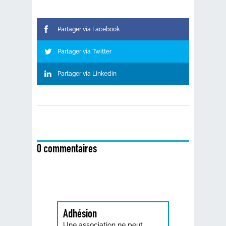
Partager via Facebook
Partager via Twitter
Partager via Linkedin
0 commentaires
Adhésion
Une association ne peut