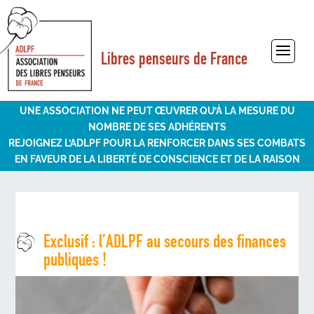
Libres penseurs de France
Sélectionner une page
UNE ASSOCIATION NE PEUT ŒUVRER QU’À LA MESURE DU
NOMBRE DE SES ADHÉRENTS
REJOIGNEZ L’ADLPF POUR LA RENFORCER DANS SES COMBATS
EN FAVEUR DE LA LIBERTÉ DE CONSCIENCE ET DE LA RAISON
Exclusif : l’ADLPF au secours des finances
publiques !