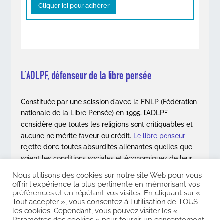
Cliquer ici pour adhérer
L’ADLPF, défenseur de la libre pensée
Constituée par une scission d’avec la FNLP (Fédération
nationale de la Libre Pensée) en 1995, l’ADLPF
considère que toutes les religions sont critiquables et
aucune ne mérite faveur ou crédit.
Le libre penseur
rejette donc toutes absurdités aliénantes quelles que
soient les conditions sociales et économiques de leur
apparition.
Nous utilisons des cookies sur notre site Web pour vous
offrir l'expérience la plus pertinente en mémorisant vos
En savoir plus
préférences et en répétant vos visites. En cliquant sur «
Tout accepter », vous consentez à l'utilisation de TOUS
les cookies. Cependant, vous pouvez visiter les «
Paramètres des cookies » pour fournir un consentement