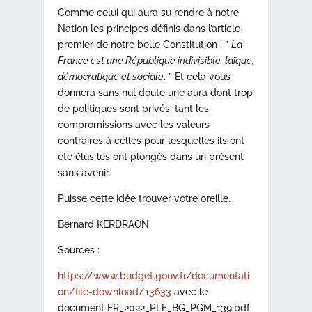
Comme celui qui aura su rendre à notre
Nation les principes définis dans l’article
premier de notre belle Constitution : ”
La
France est une République indivisible, laïque,
démocratique et sociale
. ” Et cela vous
donnera sans nul doute une aura dont trop
de politiques sont privés, tant les
compromissions avec les valeurs
contraires à celles pour lesquelles ils ont
été élus les ont plongés dans un présent
sans avenir.
Puisse cette idée trouver votre oreille.
Bernard KERDRAON.
Sources :
https://www.budget.gouv.fr/documentati
on/file-download/13633
avec le
document FR_2022_PLF_BG_PGM_139.pdf