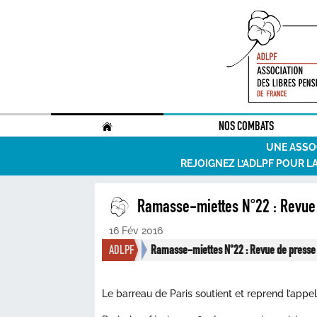
.
NOS COMBATS
UNE ASSO
REJOIGNEZ L’ADLPF POUR L
Ramasse-miettes N°22 : Revue 
16 Fév 2016
ADLPF
Ramasse-miettes N°22 : Revue de presse 
Le barreau de Paris soutient et reprend l’appe