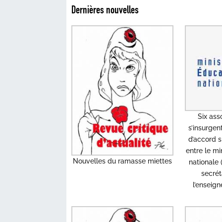
Dernières nouvelles
Six ass
s’insurgen
d’accord s
entre le mi
Nouvelles du ramasse miettes
nationale 
secrét
l’enseig