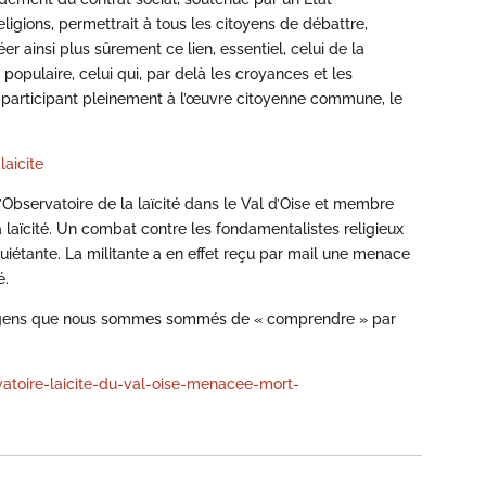
eligions, permettrait à tous les citoyens de débattre,
er ainsi plus sûrement ce lien, essentiel, celui de la
populaire, celui qui, par delà les croyances et les
en participant pleinement à l’œuvre citoyenne commune, le
laicite
Observatoire de la laïcité dans le Val d’Oise et membre
a laïcité. Un combat contre les fondamentalistes religieux
quiétante. La militante a en effet reçu par mail une menace
é.
 ces gens que nous sommes sommés de « comprendre » par
atoire-laicite-du-val-oise-menacee-mort-