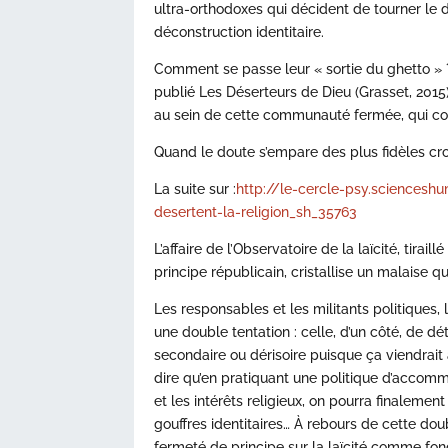
ultra-orthodoxes qui décident de tourner le 
déconstruction identitaire.
Comment se passe leur « sortie du ghetto » ?
publié Les Déserteurs de Dieu (Grasset, 2015)
au sein de cette communauté fermée, qui con
Quand le doute s’empare des plus fidèles cro
La suite sur :
http://le-cercle-psy.sciences
desertent-la-religion_sh_35763
L’affaire de l’Observatoire de la laïcité, tira
principe républicain, cristallise un malaise 
Les responsables et les militants politiques, 
une double tentation : celle, d’un côté, de dé
secondaire ou dérisoire puisque ça viendrait a
dire qu’en pratiquant une politique d’acco
et les intérêts religieux, on pourra finalement
gouffres identitaires… À rebours de cette do
fermeté de principe sur la laïcité comme fon