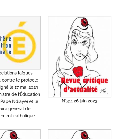
ociations laïques
t contre le protocle
igné le 17 mai 2023
nistre de l’Éducation
N°311 26 juin 2023
(Pape Ndiaye) et le
aire général de
nement catholique.