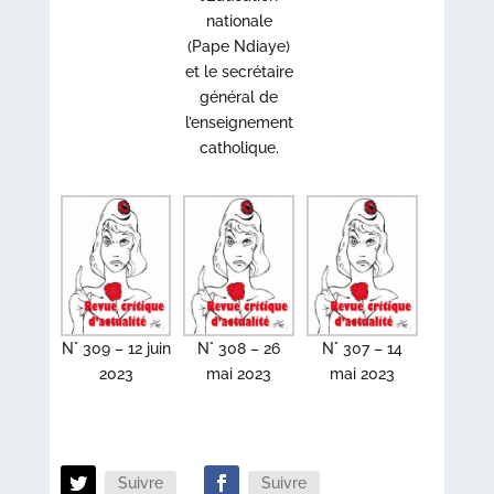
nationale
(Pape Ndiaye)
et le secrétaire
général de
l’enseignement
catholique.
N° 309 – 12 juin
N° 308 – 26
N° 307 – 14
2023
mai 2023
mai 2023
Suivre
Suivre