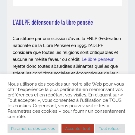
L’ADLPF, défenseur de la libre pensée
Constituée par une scission d’avec la FNLP (Fédération
nationale de la Libre Pensée) en 1995, l’ADLPF
considère que toutes les religions sont critiquables et
aucune ne mérite faveur ou crédit.
Le libre penseur
rejette donc toutes absurdités aliénantes quelles que
soient les conditions sociales et économiques de leur
apparition.
Nous utilisons des cookies sur notre site Web pour vous
offrir l'expérience la plus pertinente en mémorisant vos
En savoir plus
préférences et en répétant vos visites. En cliquant sur «
Tout accepter », vous consentez à l'utilisation de TOUS
les cookies. Cependant, vous pouvez visiter les «
Paramètres des cookies » pour fournir un consentement
contrôlé.
Copyright © 2026. Association des Libres Penseurs de France. Tous
droits réservés |
Mentions légales
|
Contact
Paramètres des cookies
Accepter tout
Tout refuser