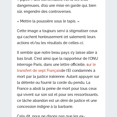
dangereuses, d’où une mise en garde qui, bien
sûr, engendre des controverses.
« Mettre la poussière sous le tapis. »
Cette image a toujours servi à stigmatiser ceux
qui cachent honteusement (et salement) leurs
actions et/ou les résultats de celles-ci.
Il semble que notre beau pays s’y laisse aller à
bas bruit. C’est ainsi que la rapporteur de l’ONU
interroge Paris, dans une lettre officielle, s
ur le
transfert de sept Français
de l’EI condamnés à
mort par la justice irakienne. Autant appuyer sur
la détente ou fournir la corde du pendu. La
France a aboli la peine de mort pour tous ceux
qui vivent sur son sol et pour ses ressortissants,
ce lâche abandon est un déni de justice et une
concession indigne à la barbarie.
Cela dit, nous ne disons pas que les ex-