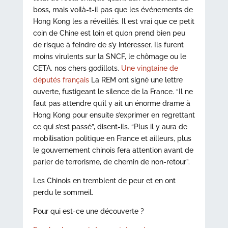
boss, mais voilà-t-il pas que les événements de
Hong Kong les a réveillés. Il est vrai que ce petit
coin de Chine est loin et qu’on prend bien peu
de risque à feindre de s’y intéresser. Ils furent
moins virulents sur la SNCF, le chômage ou le
CETA, nos chers godillots.
U
ne vingtaine de
députés français
La REM ont signé une lettre
ouverte, fustigeant le silence de la France. “Il ne
faut pas attendre qu’il y ait un énorme drame à
Hong Kong pour ensuite s’exprimer en regrettant
ce qui s’est passé”, disent-ils. “Plus il y aura de
mobilisation politique en France et ailleurs, plus
le gouvernement chinois fera attention avant de
parler de terrorisme, de chemin de non-retour”.
Les Chinois en tremblent de peur et en ont
perdu le sommeil.
Pour qui est-ce une découverte ?