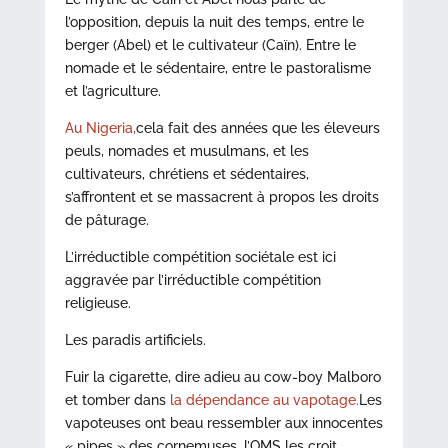
l’opposition, depuis la nuit des temps, entre le
berger (Abel) et le cultivateur (Caïn). Entre le
nomade et le sédentaire, entre le pastoralisme
et l’agriculture.
Au Nigeria,
cela fait des années que les éleveurs
peuls, nomades et musulmans, et les
cultivateurs, chrétiens et sédentaires,
s’affrontent et se massacrent à propos les droits
de pâturage.
L’irréductible compétition sociétale est ici
aggravée par l’irréductible compétition
religieuse.
Les paradis artificiels.
Fuir la cigarette, dire adieu au cow-boy Malboro
et tomber dans
la dépendance au vapotage.
Les
vapoteuses ont beau ressembler aux innocentes
« pipes » des cornemuses, l’OMS les croit