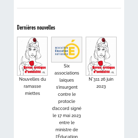
Dernières nouvelles
Six
associations
Nouvelles du
N°311 26 juin
laïques
ramasse
2023
s’insurgent
miettes
contre le
protocle
d’accord signé
le 17 mai 2023
entre le
ministre de
l’Éducation