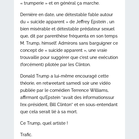
« trumperie » et en général ça marche.
Dernière en date, une détestable fable autour
du « suicide apparent » de Jeffrey Epstein , un
bien misérable et détestable prédateur sexuel
que, dit par parenthèse fréquenta en son temps
M. Trump, himself. Admirons sans barguigner ce
concept de « suicide apparent », une vraie
trouvaille pour suggérer que c’est une exécution
(forcément) pilotée par les Clinton.
Donald Trump a lui-même encouragé cette
théorie, en retweetant samedi soir une vidéo
publiée par le comédien Terrence Williams,
affirmant qu’Epstein “avait des informationssur
l’ex-président, Bill Clinton” et en sous-entendant
que cela serait lié à sa mort.
Ce Trump, quel artiste !
Trafic.