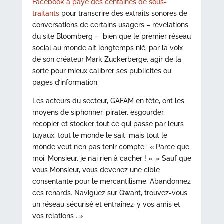
Facebook a payé des centaines de sous-
traitants
pour transcrire des extraits sonores de
conversations de certains usagers – révélations
du site Bloomberg – bien que le premier réseau
social au monde ait longtemps nié, par la voix
de son créateur Mark Zuckerberge, agir de la
sorte pour mieux calibrer ses publicités ou
pages d’information.
Les acteurs du secteur, GAFAM en tête, ont les
moyens de siphonner, pirater, esgourder,
recopier et stocker tout ce qui passe par leurs
tuyaux, tout le monde le sait, mais tout le
monde veut n’en pas tenir compte : « Parce que
moi, Monsieur, je n’ai rien à cacher ! ». « Sauf que
vous Monsieur, vous devenez une cible
consentante pour le mercantilisme. Abandonnez
ces renards. Naviguez sur Qwant, trouvez-vous
un réseau sécurisé et entraînez-y vos amis et
vos relations . »