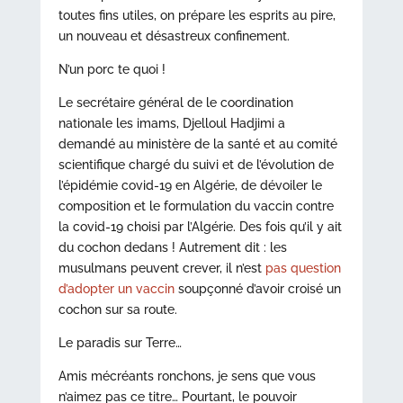
toutes fins utiles, on prépare les esprits au pire,
un nouveau et désastreux confinement.
N’un porc te quoi !
Le secrétaire général de le coordination
nationale les imams, Djelloul Hadjimi a
demandé au ministère de la santé et au comité
scientifique chargé du suivi et de l’évolution de
l’épidémie covid-19 en Algérie, de dévoiler le
composition et le formulation du vaccin contre
la covid-19 choisi par l’Algérie. Des fois qu’il y ait
du cochon dedans ! Autrement dit : les
musulmans peuvent crever, il n’est
pas question
d’adopter un vaccin
soupçonné d’avoir croisé un
cochon sur sa route.
Le paradis sur Terre…
Amis mécréants ronchons, je sens que vous
n’aimez pas ce titre… Pourtant, le pouvoir