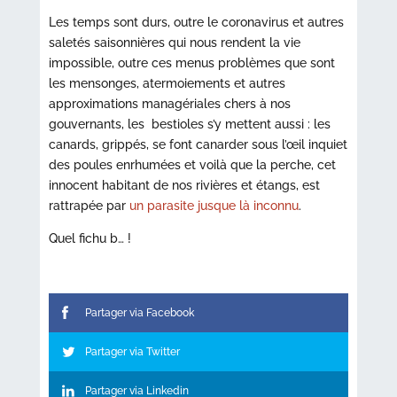
Les temps sont durs, outre le coronavirus et autres
saletés saisonnières qui nous rendent la vie
impossible, outre ces menus problèmes que sont
les mensonges, atermoiements et autres
approximations managériales chers à nos
gouvernants, les bestioles s’y mettent aussi : les
canards, grippés, se font canarder sous l’œil inquiet
des poules enrhumées et voilà que la perche, cet
innocent habitant de nos rivières et étangs, est
rattrapée par
un parasite jusque là inconnu
.
Quel fichu b… !
Partager via Facebook
Partager via Twitter
Partager via Linkedin