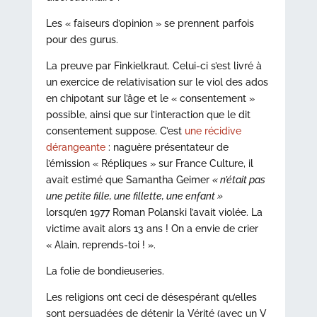
Les « faiseurs d’opinion » se prennent parfois
pour des gurus.
La preuve par Finkielkraut. Celui-ci s’est livré à
un exercice de relativisation sur le viol des ados
en chipotant sur l’âge et le « consentement »
possible, ainsi que sur l’interaction que le dit
consentement suppose. C’est
une récidive
dérangeante
: naguère présentateur de
l’émission « Répliques » sur France Culture, il
avait estimé que Samantha Geimer
« n’était pas
une petite fille, une fillette, une enfant »
lorsqu’en 1977 Roman Polanski l’avait violée. La
victime avait alors 13 ans ! On a envie de crier
« Alain, reprends-toi ! ».
La folie de bondieuseries.
Les religions ont ceci de désespérant qu’elles
sont persuadées de détenir la Vérité (avec un V