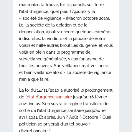
macronien l’a trouvé, lui, le paradis sur Terre :
l’état d’urgence, quel pied ! Ajoutez-y la
« société de vigilance » (Macron octobre 2019),
i.e. la société de la délation et de la
dénonciation, ajoutez encore quelques caméras
indiscrètes, la vindicte et la jalousie de votre
voisin et mille autres broutilles du genre, et vous
voilà en plein dans le programme de
surveillance généralisée, vieux fantasme de
tous les pouvoirs. Sur-veillance, mal-veillance…
et bien-veillance alors ? La société de vigilance
n’en a que faire.
La loi du 14/11/2020 a autorisé le prolongement
de
l’état d’urgence sanitaire
jusqu’au 16 février
2021 inclus. S’en suivra le régime transitoire de
sortie de l’état d’urgence sanitaire jusqu’au 1er
avril 2021. Et après, Juin ? Août ? Octobre ? Quel
politicien se priverait d’un tel pouvoir
discrétionnaire ?