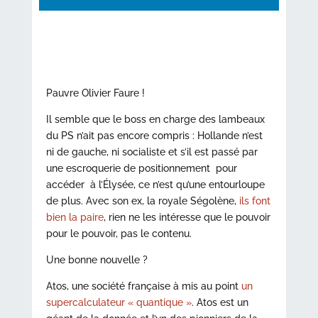
Pauvre Olivier Faure !
Il semble que le boss en charge des lambeaux
du PS n’ait pas encore compris : Hollande n’est
ni de gauche, ni socialiste et s’il est passé par
une escroquerie de positionnement pour
accéder à l’Élysée, ce n’est qu’une entourloupe
de plus. Avec son ex, la royale Ségolène,
ils font
bien la paire
, rien ne les intéresse que le pouvoir
pour le pouvoir, pas le contenu.
Une bonne nouvelle ?
Atos, une société française à mis au point
un
supercalculateur « quantique »
. Atos est un