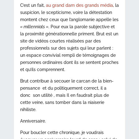
C’est un fait,
au grand dam des grands média
, la
suspicion, le scepticisme, voire la détestation
montent chez ceux que l’anglomanie appelle les
« millennials »
. Pour eux la parole subjective et
la proximité générationnelle priment. Brut est un
site de vidéos courtes réalisées par des
professionnels sur des sujets qui leur parlent :
un espace convivial rempli de témoignages de
personnes ordinaires dont ils se sentent proches
et qu’ils comprennent.
Brut contribue à secouer le carcan de la bien-
pensance et du politiquement correct, il a
donc son utilité , mais Il en faudrait plus de
cette veine, sans tomber dans la niaiserie
nihiliste.
Anniversaire.
Pour boucler cette chronique, je voudrais