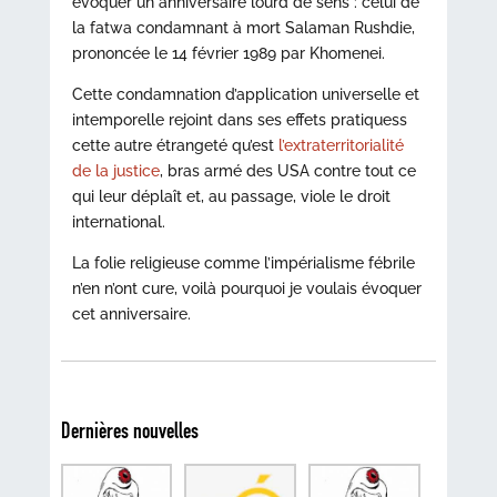
évoquer un anniversaire lourd de sens : celui de
la fatwa condamnant à mort Salaman Rushdie,
prononcée le 14 février 1989 par Khomenei.
Cette condamnation d’application universelle et
intemporelle rejoint dans ses effets pratiquess
cette autre étrangeté qu’est
l’extraterritorialité
de la justice
, bras armé des USA contre tout ce
qui leur déplaît et, au passage, viole le droit
international.
La folie religieuse comme l’impérialisme fébrile
n’en n’ont cure, voilà pourquoi je voulais évoquer
cet anniversaire.
Dernières nouvelles