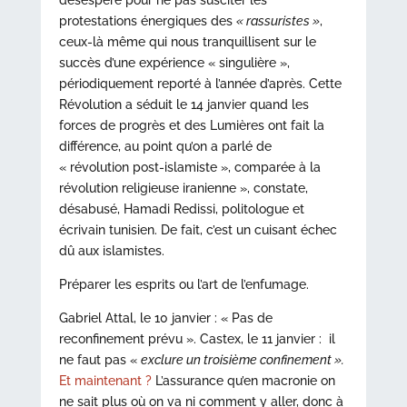
désespéré pour ne pas susciter les
protestations énergiques des
« rassuristes »
,
ceux-là même qui nous tranquillisent sur le
succès d’une expérience « singulière »,
périodiquement reporté à l’année d’après. Cette
Révolution a séduit le 14 janvier quand les
forces de progrès et des Lumières ont fait la
différence, au point qu’on a parlé de
« révolution post-islamiste », comparée à la
révolution religieuse iranienne », constate,
désabusé, Hamadi Redissi, politologue et
écrivain tunisien. De fait, c’est un cuisant échec
dû aux islamistes.
Préparer les esprits ou l’art de l’enfumage.
Gabriel Attal, le 10 janvier : « Pas de
reconfinement prévu ». Castex, le 11 janvier : il
ne faut pas «
exclure un troisième confinement ».
Et maintenant ?
L’assurance qu’en macronie on
ne sait plus où on va ni comment y aller, donc à