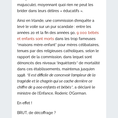
majuscule), moyennant quoi rien ne peut les
brider dans leurs délires « éducatifs ».
Ainsi en Irlande, une commission d’enquête a
levé le voile sur un pur scandale : entre les
années 20 et la fin des années 90,
9 000 bébés
et enfants sont morts
dans les trop fameuses
“maisons mère-enfant” pour mères célibataires,
tenues par des religieuses catholiques, selon le
rapport de la commission, dans lequel sont
dénoncés des niveaux
“inquiétants”
de mortalité
dans ces établissements, maintenus jusqu’en
1998.
“Il est difficile de concevoir l’ampleur de la
tragédie et le chagrin qui se cache derrière ce
chiffre de 9 000 enfants et bébés”
, a déclaré le
ministre de l’Enfance, Roderic O’Gorman.
En effet !
BRUT, de décoffrage ?