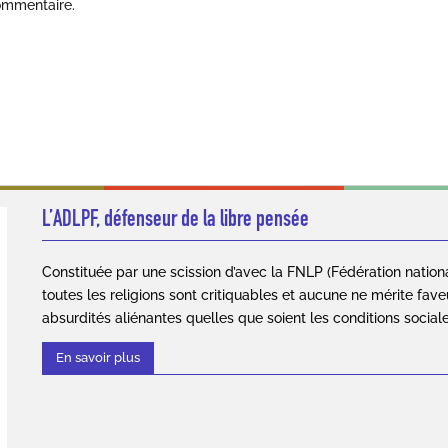
ommentaire.
L’ADLPF, défenseur de la libre pensée
Constituée par une scission d’avec la FNLP (Fédération nation
toutes les religions sont critiquables et aucune ne mérite fave
absurdités aliénantes quelles que soient les conditions social
En savoir plus