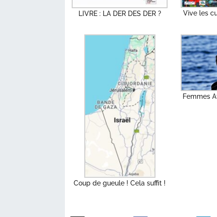
Vive les c
LIVRE : LA DER DES DER ?
Femmes Af
Coup de gueule ! Cela suffit !