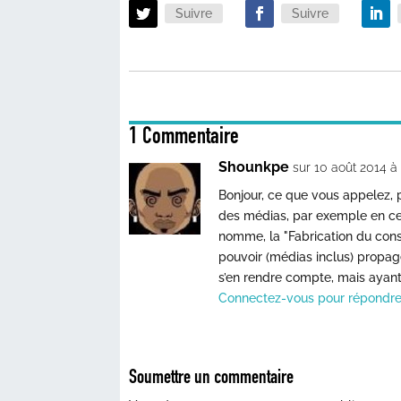
Suivre
Suivre
1 Commentaire
Shounkpe
sur 10 août 2014 à
Bonjour, ce que vous appelez, p
des médias, par exemple en c
nomme, la "Fabrication du co
pouvoir (médias inclus) propag
s’en rendre compte, mais ayant
Connectez-vous pour répondr
Soumettre un commentaire