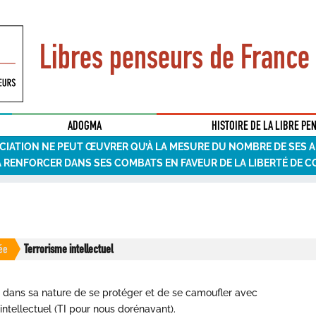
Libres penseurs de France
ADOGMA
HISTOIRE DE LA LIBRE PE
CIATION NE PEUT ŒUVRER QU’À LA MESURE DU NOMBRE DE SES 
A RENFORCER DANS SES COMBATS EN FAVEUR DE LA LIBERTÉ DE C
ée
Terrorisme intellectuel
est dans sa nature de se protéger et de se camoufler avec
intellectuel (TI pour nous dorénavant).