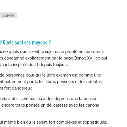
Suivre
l ? Quels sont ses moyens ?
ncée quels que soient le sujet ou le problème abordés, il
leurs condamné explicitement par le pape Benoît XVI, ce qui
quante inspirée du TI depuis toujours.
on de personnes pour qui le libre examen est comme une
nt notamment partie les libres penseurs et les adeptes
ns fort dangereux.
sservie à des schémas ou à des dogmes que la pensée
u encore toute pensée en délicatesse avec les canons
ui même bien qu’ils soient fort complexes et sophistiqués.