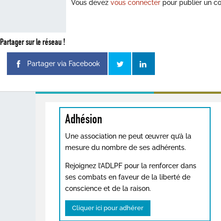
Vous devez
vous connecter
pour publier un c
Partager sur le réseau !
Partager via Facebook
Adhésion
Une association ne peut œuvrer qu’à la
mesure du nombre de ses adhérents.
Rejoignez l’ADLPF pour la renforcer dans
ses combats en faveur de la liberté de
conscience et de la raison.
Cliquer ici pour adhérer