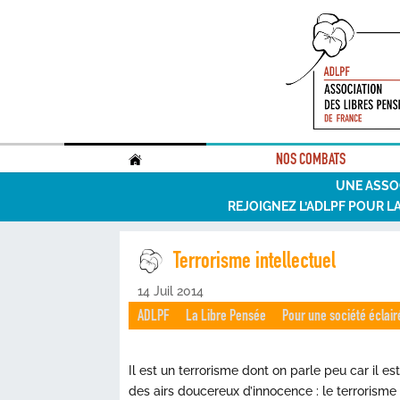
.
NOS COMBATS
UNE ASSO
REJOIGNEZ L’ADLPF POUR L
Terrorisme intellectuel
14 Juil 2014
ADLPF
La Libre Pensée
Pour une société éclair
Il est un terrorisme dont on parle peu car il 
des airs doucereux d’innocence : le terrorisme 