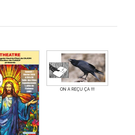
ON A REÇU ÇA !!!