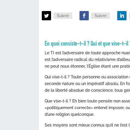
Suivre
Suivre
En quoi consiste-t-il ? Qui et que vise-t-i
Le TI est l’adversaire de toute approche nua
est l’adversaire radical du relativisme d’ail
ne peut nous étonner, l’Église étant une prati
Qui vise-t-il ? Toute personne ou associati
seconde nature ou un impératif absolu. En fo
de la liberté absolue de conscience, tous ge
Que vise-t-il ? Eh bien toute pensée non a
«politiquement correcte» entend imposer, o
d’une religion quelconque.
Ses moyens sont mieux connus qu’il ne l’est l