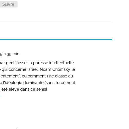
Suivre
 5 h 39 min
ar gentillesse, la paresse intellectuelle
e qui concerne Israel, Noam Chomsky le
nsentement", ou comment une classe au
e l’idéologie dominante (sans forcément
 été élevé dans ce sens)!
e