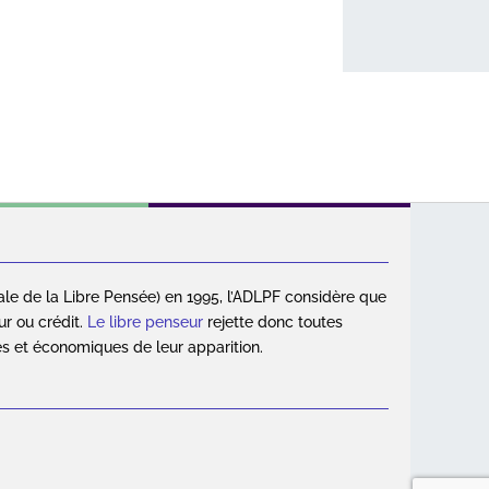
ale de la Libre Pensée) en 1995, l’ADLPF considère que
ur ou crédit.
Le libre penseur
rejette donc toutes
es et économiques de leur apparition.