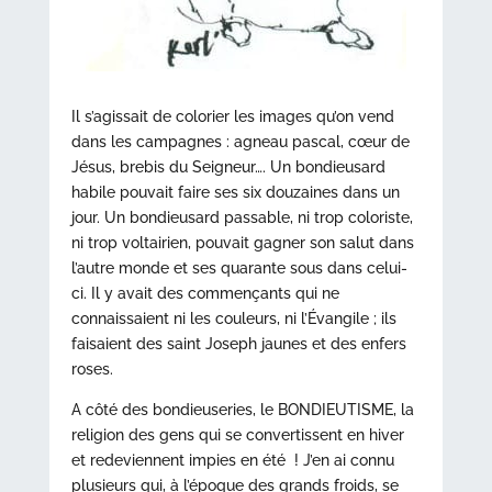
Il s’agissait de colorier les images qu’on vend
dans les campagnes : agneau pascal, cœur de
Jésus, brebis du Seigneur…. Un bondieusard
habile pouvait faire ses six douzaines dans un
jour. Un bondieusard passable, ni trop coloriste,
ni trop voltairien, pouvait gagner son salut dans
l’autre monde et ses quarante sous dans celui-
ci. Il y avait des commençants qui ne
connaissaient ni les couleurs, ni l’Évangile ; ils
faisaient des saint Joseph jaunes et des enfers
roses.
A côté des bondieuseries, le BONDIEUTISME, la
religion des gens qui se convertissent en hiver
et redeviennent impies en été ! J’en ai connu
plusieurs qui, à l’époque des grands froids, se