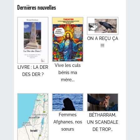
Dernières nouvelles
ON A REÇU ÇA
!!!
Vive les culs
LIVRE : LA DER
bénis ma
DES DER ?
mère….
Femmes
BÉTHARRAM,
Afghanes, nos
UN SCANDALE
sœurs
DE TROP…