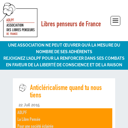
Libres penseurs de France
Sélectionner une page
UNE ASSOCIATION NE PEUT ŒUVRER QU’À LA MESURE DU
NOMBRE DE SES ADHÉRENTS
REJOIGNEZ L’ADLPF POUR LA RENFORCER DANS SES COMBATS
EN FAVEUR DE LA LIBERTÉ DE CONSCIENCE ET DE LA RAISON
Anticléricalisme quand tu nous
tiens
22 Juil 2015
ADLPF
La Libre Pensée
Pour une société éclairée