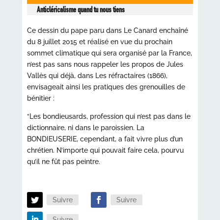
Anticléricalisme quand tu nous tiens
Ce dessin du pape paru dans Le Canard enchaîné
du 8 juillet 2015 et réalisé en vue du prochain
sommet climatique qui sera organisé par la France,
n’est pas sans nous rappeler les propos de Jules
Vallès qui déjà, dans Les réfractaires (1866),
envisageait ainsi les pratiques des grenouilles de
bénitier :
“Les bondieusards, profession qui n’est pas dans le
dictionnaire, ni dans le paroissien. La
BONDIEUSERIE, cependant, a fait vivre plus d’un
chrétien. N’importe qui pouvait faire cela, pourvu
qu’il ne fût pas peintre.
Suivre
Suivre
Suivre