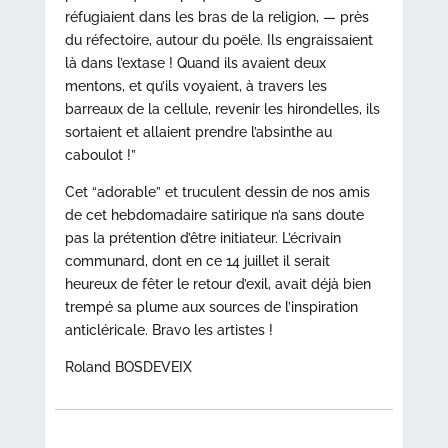
réfugiaient dans les bras de la religion, — près
du réfectoire, autour du poële. Ils engraissaient
là dans l’extase ! Quand ils avaient deux
mentons, et qu’ils voyaient, à travers les
barreaux de la cellule, revenir les hirondelles, ils
sortaient et allaient prendre l’absinthe au
caboulot !”
Cet “adorable” et truculent dessin de nos amis
de cet hebdomadaire satirique n’a sans doute
pas la prétention d’être initiateur. L’écrivain
communard, dont en ce 14 juillet il serait
heureux de fêter le retour d’exil, avait déjà bien
trempé sa plume aux sources de l’inspiration
anticléricale. Bravo les artistes !
Roland BOSDEVEIX