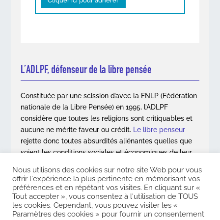
Cliquer ici pour adhérer
L’ADLPF, défenseur de la libre pensée
Constituée par une scission d’avec la FNLP (Fédération
nationale de la Libre Pensée) en 1995, l’ADLPF
considère que toutes les religions sont critiquables et
aucune ne mérite faveur ou crédit.
Le libre penseur
rejette donc toutes absurdités aliénantes quelles que
soient les conditions sociales et économiques de leur
apparition.
Nous utilisons des cookies sur notre site Web pour vous
offrir l'expérience la plus pertinente en mémorisant vos
En savoir plus
préférences et en répétant vos visites. En cliquant sur «
Tout accepter », vous consentez à l'utilisation de TOUS
les cookies. Cependant, vous pouvez visiter les «
Paramètres des cookies » pour fournir un consentement