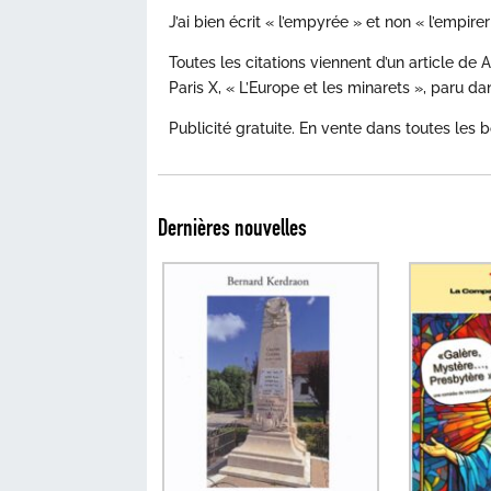
J’ai bien écrit « l’empyrée » et non « l’empirer
Toutes les citations viennent d’un article d
Paris X, « L’Europe et les minarets », paru d
Publicité gratuite. En vente dans toutes le
Dernières nouvelles