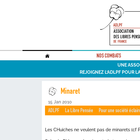
.
NOS COMBATS
UNE ASSO
REJOIGNEZ L’ADLPF POUR L
Minaret
15 Jan 2010
ADLPF
La Libre Pensée
Pour une société éclair
Les CHuiches ne veulent pas de minarets (cf Pa