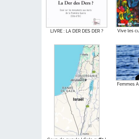
Vive les c
LIVRE : LA DER DES DER ?
Femmes Af