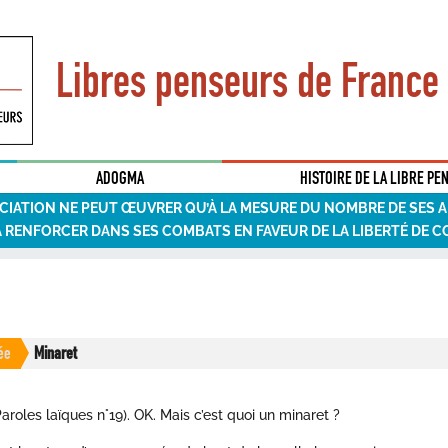
Libres penseurs de France
ADOGMA
HISTOIRE DE LA LIBRE PE
CIATION NE PEUT ŒUVRER QU’À LA MESURE DU NOMBRE DE SES 
A RENFORCER DANS SES COMBATS EN FAVEUR DE LA LIBERTÉ DE C
ée
Minaret
roles laïques n°19). OK. Mais c’est quoi un minaret ?