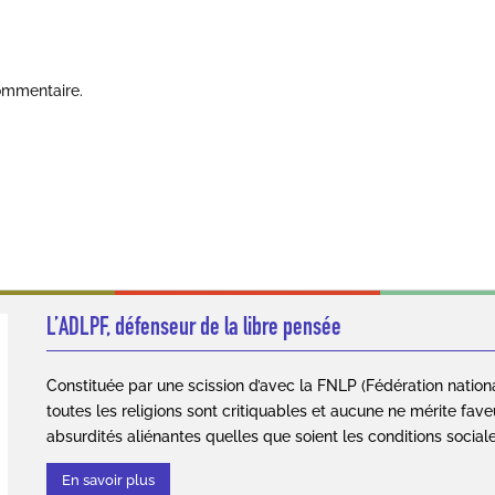
ommentaire.
L’ADLPF, défenseur de la libre pensée
Constituée par une scission d’avec la FNLP (Fédération nation
toutes les religions sont critiquables et aucune ne mérite fave
absurdités aliénantes quelles que soient les conditions social
En savoir plus