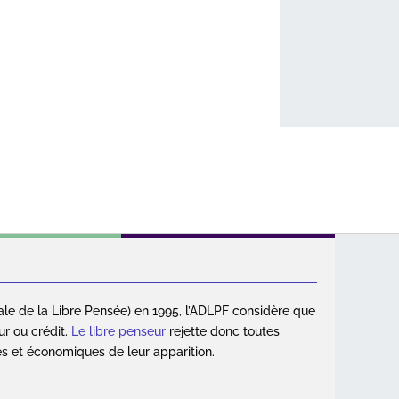
ale de la Libre Pensée) en 1995, l’ADLPF considère que
ur ou crédit.
Le libre penseur
rejette donc toutes
es et économiques de leur apparition.