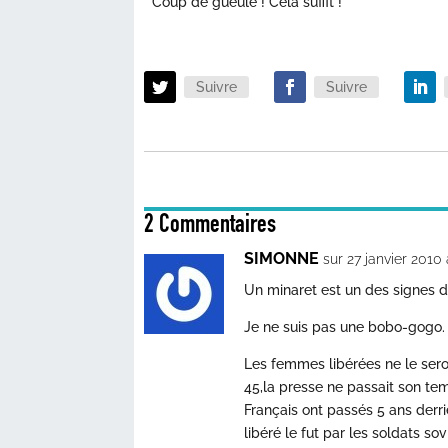
Coup de gueule ! Cela suffit !
Suivre
Suivre
2 Commentaires
SIMONNE
sur 27 janvier 2010
Un minaret est un des signes 
Je ne suis pas une bobo-gogo.
Les femmes libérées ne le ser
45,la presse ne passait son tem
Français ont passés 5 ans derr
libéré le fut par les soldats sov