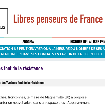
Libres penseurs de France
ADOGMA
HISTOIRE DE LA LIBRE PE
CIATION NE PEUT ŒUVRER QU’À LA MESURE DU NOMBRE DE SES 
A RENFORCER DANS SES COMBATS EN FAVEUR DE LA LIBERTÉ DE C
es font de la résistance
 : les Yvelines font de la résistance
hés, tronçonnés, le maire de Magnanville (78) a proposé
planter un nouvel arbre dans un espace clos… Apparemment,