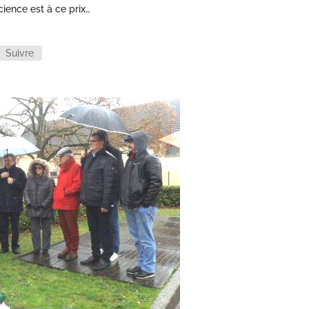
cience est à ce prix…
Suivre