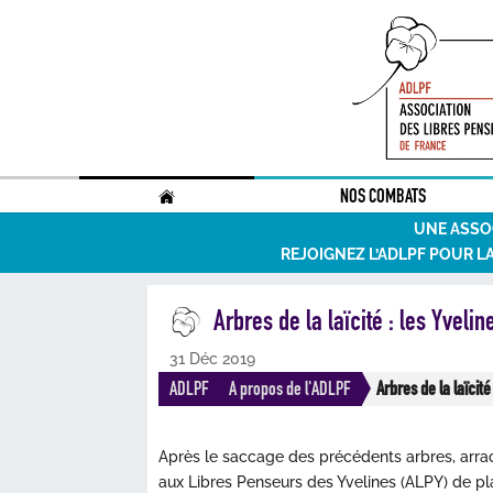
.
NOS COMBATS
UNE ASSO
REJOIGNEZ L’ADLPF POUR L
Arbres de la laïcité : les Yvelin
31 Déc 2019
ADLPF
A propos de l'ADLPF
Arbres de la laïcité
Après le saccage des précédents arbres, arrac
aux Libres Penseurs des Yvelines (ALPY) de 