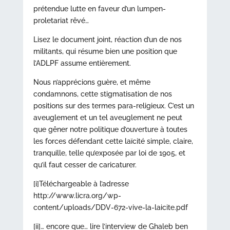
prétendue lutte en faveur d’un lumpen-
proletariat rêvé…
Lisez le document joint, réaction d’un de nos
militants, qui résume bien une position que
l’ADLPF assume entièrement.
Nous n’apprécions guère, et même
condamnons, cette stigmatisation de nos
positions sur des termes para-religieux. C’est un
aveuglement et un tel aveuglement ne peut
que gêner notre politique d’ouverture à toutes
les forces défendant cette laïcité simple, claire,
tranquille, telle qu’exposée par loi de 1905, et
qu’il faut cesser de caricaturer.
[i]Téléchargeable à l’adresse
http://www.licra.org/wp-
content/uploads/DDV-672-vive-la-laicite.pdf
[ii]… encore que… lire l’interview de Ghaleb ben