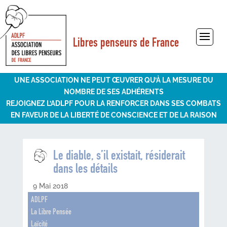
Libres penseurs de France
Sélectionner une page
UNE ASSOCIATION NE PEUT ŒUVRER QU’À LA MESURE DU
NOMBRE DE SES ADHÉRENTS
REJOIGNEZ L’ADLPF POUR LA RENFORCER DANS SES COMBATS
EN FAVEUR DE LA LIBERTÉ DE CONSCIENCE ET DE LA RAISON
Le diable, s’il existait, résiderait
dans les détails
9 Mai 2018
ADLPF
La Libre Pensée
Laïcité