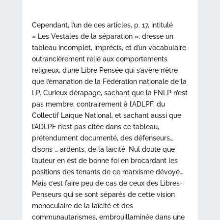
Cependant, l’un de ces articles, p. 17, intitulé
« Les Vestales de la séparation », dresse un
tableau incomplet, imprécis, et d’un vocabulaire
outrancièrement relié aux comportements
religieux, d’une Libre Pensée qui s’avère n’être
que l’émanation de la Fédération nationale de la
LP. Curieux dérapage, sachant que la FNLP n’est
pas membre, contrairement à l’ADLPF, du
Collectif Laïque National, et sachant aussi que
l’ADLPF n’est pas citée dans ce tableau,
prétendument documenté, des défenseurs…
disons … ardents, de la laïcité. Nul doute que
l’auteur en est de bonne foi en brocardant les
positions des tenants de ce marxisme dévoyé…
Mais c’est faire peu de cas de ceux des Libres-
Penseurs qui se sont séparés de cette vision
monoculaire de la laïcité et des
communautarismes, embrouillaminée dans une