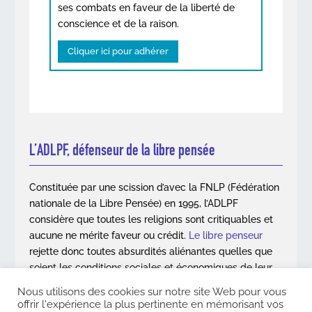
ses combats en faveur de la liberté de
conscience et de la raison.
Cliquer ici pour adhérer
L’ADLPF, défenseur de la libre pensée
Constituée par une scission d’avec la FNLP (Fédération
nationale de la Libre Pensée) en 1995, l’ADLPF
considère que toutes les religions sont critiquables et
aucune ne mérite faveur ou crédit.
Le libre penseur
rejette donc toutes absurdités aliénantes quelles que
soient les conditions sociales et économiques de leur
apparition.
Nous utilisons des cookies sur notre site Web pour vous
offrir l'expérience la plus pertinente en mémorisant vos
En savoir plus