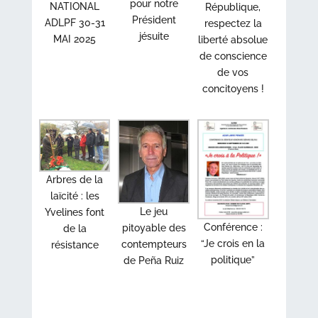
pour notre
NATIONAL
République,
Président
ADLPF 30-31
respectez la
jésuite
MAI 2025
liberté absolue
de conscience
de vos
concitoyens !
Arbres de la
laïcité : les
Le jeu
Yvelines font
Conférence :
pitoyable des
de la
“Je crois en la
contempteurs
résistance
politique”
de Peña Ruiz