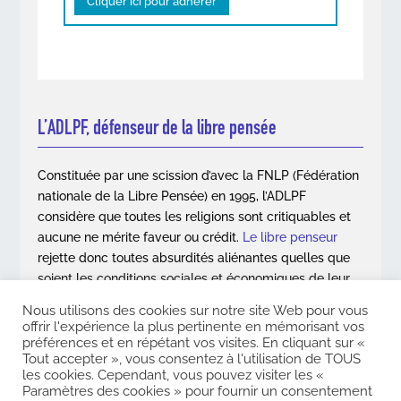
Cliquer ici pour adhérer
L’ADLPF, défenseur de la libre pensée
Constituée par une scission d’avec la FNLP (Fédération
nationale de la Libre Pensée) en 1995, l’ADLPF
considère que toutes les religions sont critiquables et
aucune ne mérite faveur ou crédit.
Le libre penseur
rejette donc toutes absurdités aliénantes quelles que
soient les conditions sociales et économiques de leur
apparition.
Nous utilisons des cookies sur notre site Web pour vous
offrir l'expérience la plus pertinente en mémorisant vos
En savoir plus
préférences et en répétant vos visites. En cliquant sur «
Tout accepter », vous consentez à l'utilisation de TOUS
les cookies. Cependant, vous pouvez visiter les «
Paramètres des cookies » pour fournir un consentement