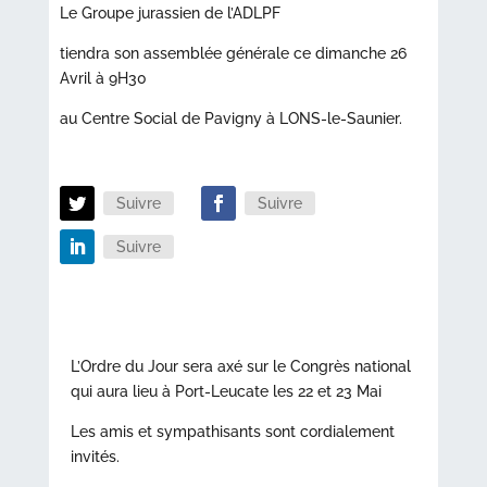
Le Groupe jurassien de l’ADLPF
tiendra son assemblée générale ce dimanche 26
Avril à 9H30
au Centre Social de Pavigny à LONS-le-Saunier.
Suivre
Suivre
Suivre
L’Ordre du Jour sera axé sur le Congrès national
qui aura lieu à Port-Leucate les 22 et 23 Mai
Les amis et sympathisants sont cordialement
invités.