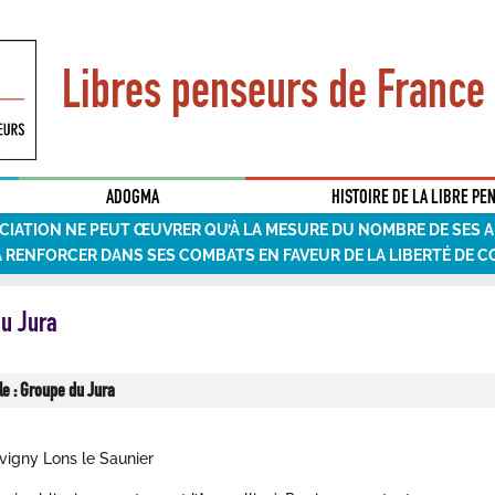
Libres penseurs de France
ADOGMA
HISTOIRE DE LA LIBRE PE
CIATION NE PEUT ŒUVRER QU’À LA MESURE DU NOMBRE DE SES 
A RENFORCER DANS SES COMBATS EN FAVEUR DE LA LIBERTÉ DE C
u Jura
e : Groupe du Jura
vigny Lons le Saunier