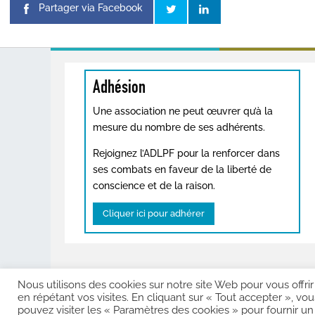
Partager via Facebook
Adhésion
Une association ne peut œuvrer qu’à la
mesure du nombre de ses adhérents.
Rejoignez l’ADLPF pour la renforcer dans
ses combats en faveur de la liberté de
conscience et de la raison.
Cliquer ici pour adhérer
Nous utilisons des cookies sur notre site Web pour vous offri
Copyright © 202
en répétant vos visites. En cliquant sur « Tout accepter », vo
pouvez visiter les « Paramètres des cookies » pour fournir u