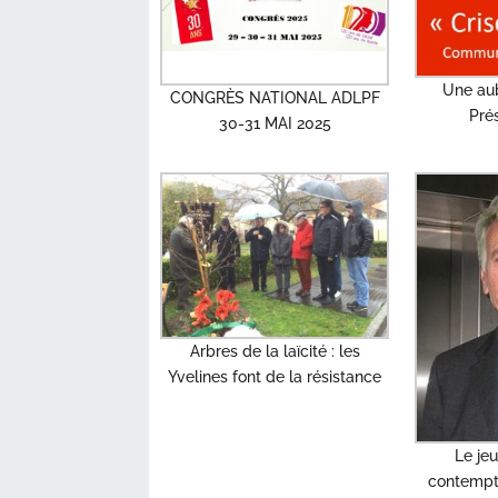
Une aub
CONGRÈS NATIONAL ADLPF
Prés
30-31 MAI 2025
Arbres de la laïcité : les
Yvelines font de la résistance
Le je
contempt