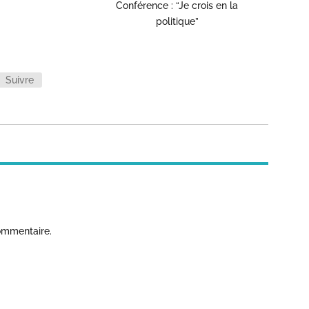
Conférence : “Je crois en la
politique”
Suivre
ommentaire.