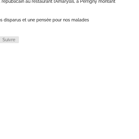
républicain au restaurant l’Amaryllis, à Perrigny montant
os disparus et une pensée pour nos malades
Suivre