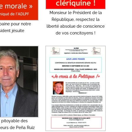
Monsieur le Président de la
République, respectez la
aine pour notre
liberté absolue de conscience
ident jésuite
de vos concitoyens !
u pitoyable des
eurs de Peña Ruiz