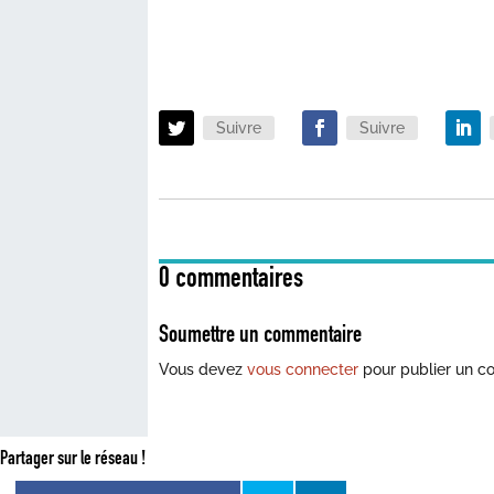
Suivre
Suivre
0 commentaires
Soumettre un commentaire
Vous devez
vous connecter
pour publier un c
Partager sur le réseau !