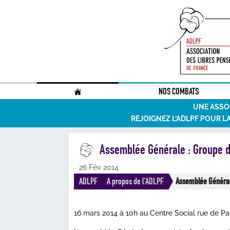
.
NOS COMBATS
UNE ASSO
REJOIGNEZ L’ADLPF POUR L
Assemblée Générale : Groupe d
26 Fév 2014
ADLPF
A propos de l'ADLPF
Assemblée Général
16 mars 2014 à 10h au Centre Social rue de Pa