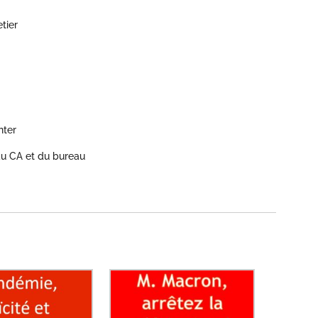
tier
nter
du CA et du bureau