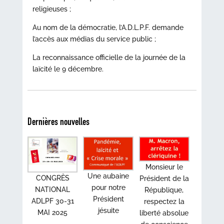
religieuses ;
Au nom de la démocratie, l’A.D.L.P.F. demande
l’accès aux médias du service public ;
La reconnaissance officielle de la journée de la
laïcité le 9 décembre.
Dernières nouvelles
Monsieur le
Une aubaine
CONGRÈS
Président de la
pour notre
NATIONAL
République,
Président
ADLPF 30-31
respectez la
jésuite
MAI 2025
liberté absolue