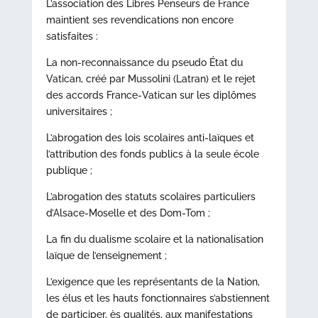
L’association des Libres Penseurs de France
maintient ses revendications non encore
satisfaites :
La non-reconnaissance du pseudo État du
Vatican, créé par Mussolini (Latran) et le rejet
des accords France-Vatican sur les diplômes
universitaires ;
L’abrogation des lois scolaires anti-laïques et
l’attribution des fonds publics à la seule école
publique ;
L’abrogation des statuts scolaires particuliers
d’Alsace-Moselle et des Dom-Tom ;
La fin du dualisme scolaire et la nationalisation
laïque de l’enseignement ;
L’exigence que les représentants de la Nation,
les élus et les hauts fonctionnaires s’abstiennent
de participer, ès qualités, aux manifestations