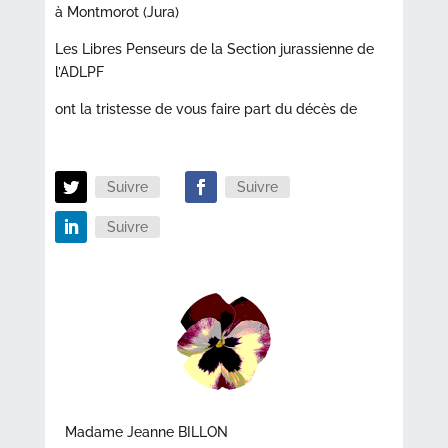
à Montmorot (Jura)
Les Libres Penseurs de la Section jurassienne de
l’ADLPF
ont la tristesse de vous faire part du décès de
Suivre
Suivre
Suivre
Madame Jeanne BILLON