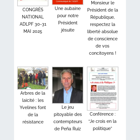
Monsieur le
Une aubaine
CONGRÈS
Président de la
pour notre
NATIONAL
République,
Président
ADLPF 30-31
respectez la
jésuite
MAI 2025
liberté absolue
de conscience
de vos
concitoyens !
Arbres de la
laïcité : les
Le jeu
Yvelines font
Conférence :
pitoyable des
de la
“Je crois en la
contempteurs
résistance
politique”
de Peña Ruiz