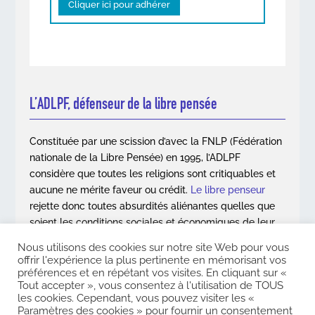
Cliquer ici pour adhérer
L’ADLPF, défenseur de la libre pensée
Constituée par une scission d’avec la FNLP (Fédération
nationale de la Libre Pensée) en 1995, l’ADLPF
considère que toutes les religions sont critiquables et
aucune ne mérite faveur ou crédit.
Le libre penseur
rejette donc toutes absurdités aliénantes quelles que
soient les conditions sociales et économiques de leur
apparition.
Nous utilisons des cookies sur notre site Web pour vous
offrir l'expérience la plus pertinente en mémorisant vos
En savoir plus
préférences et en répétant vos visites. En cliquant sur «
Tout accepter », vous consentez à l'utilisation de TOUS
les cookies. Cependant, vous pouvez visiter les «
Paramètres des cookies » pour fournir un consentement