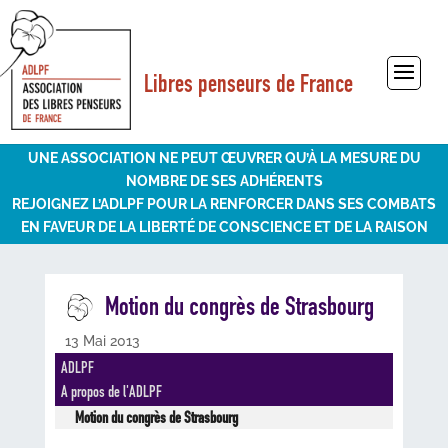
Libres penseurs de France
Sélectionner une page
UNE ASSOCIATION NE PEUT ŒUVRER QU’À LA MESURE DU
NOMBRE DE SES ADHÉRENTS
REJOIGNEZ L’ADLPF POUR LA RENFORCER DANS SES COMBATS
EN FAVEUR DE LA LIBERTÉ DE CONSCIENCE ET DE LA RAISON
Motion du congrès de Strasbourg
13 Mai 2013
ADLPF
A propos de l'ADLPF
Motion du congrès de Strasbourg