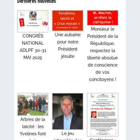
Dernières nouvelles
Monsieur le
Une aubaine
CONGRÈS
Président de la
pour notre
NATIONAL
République,
Président
ADLPF 30-31
respectez la
jésuite
MAI 2025
liberté absolue
de conscience
de vos
concitoyens !
Arbres de la
laïcité : les
Le jeu
Yvelines font