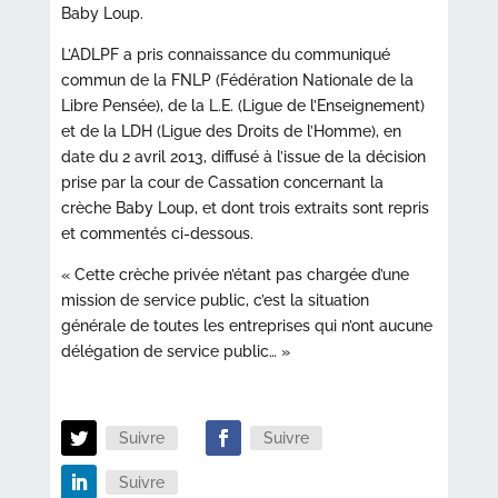
Baby Loup.
L’ADLPF a pris connaissance du communiqué
commun de la FNLP (Fédération Nationale de la
Libre Pensée), de la L.E. (Ligue de l’Enseignement)
et de la LDH (Ligue des Droits de l’Homme), en
date du 2 avril 2013, diffusé à l’issue de la décision
prise par la cour de Cassation concernant la
crèche Baby Loup, et dont trois extraits sont repris
et commentés ci-dessous.
« Cette crèche privée n’étant pas chargée d’une
mission de service public, c’est la situation
générale de toutes les entreprises qui n’ont aucune
délégation de service public… »
Suivre
Suivre
Suivre