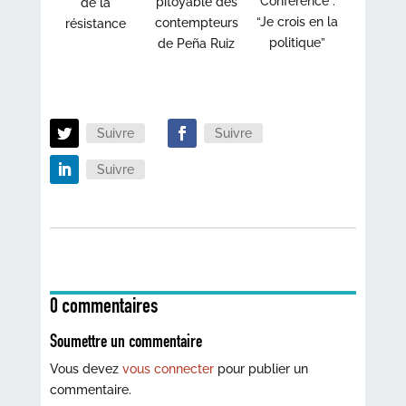
Conférence :
pitoyable des
de la
“Je crois en la
contempteurs
résistance
politique”
de Peña Ruiz
Suivre
Suivre
Suivre
0 commentaires
Soumettre un commentaire
Vous devez
vous connecter
pour publier un
commentaire.