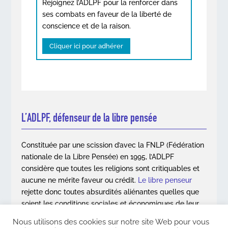
Rejoignez l’ADLPF pour la renforcer dans
ses combats en faveur de la liberté de
conscience et de la raison.
Cliquer ici pour adhérer
L’ADLPF, défenseur de la libre pensée
Constituée par une scission d’avec la FNLP (Fédération
nationale de la Libre Pensée) en 1995, l’ADLPF
considère que toutes les religions sont critiquables et
aucune ne mérite faveur ou crédit.
Le libre penseur
rejette donc toutes absurdités aliénantes quelles que
soient les conditions sociales et économiques de leur
apparition.
Nous utilisons des cookies sur notre site Web pour vous