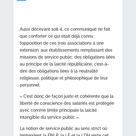
Aussi décevant soit-il, ce communiqué ne fait
que conforter ce qui était déjà connu :
l’opposition de ces trois associations à une
extension, aux établissements remplissant des
missions de service public, des obligations liées
au principe de la laïcité républicaine, c’est-à-
dire des obligations liées à la neutralité
religieuse, politique et philosophique de leur
personnel.
« C’est donc de façon juste et cohérente que la
liberté de conscience des salariés est protégée
avec comme limite principale la laïcité
intangible du service public ».
La notion de service public au sens strict où
l’entendent la FNLP, la LE et la LDH reste cet