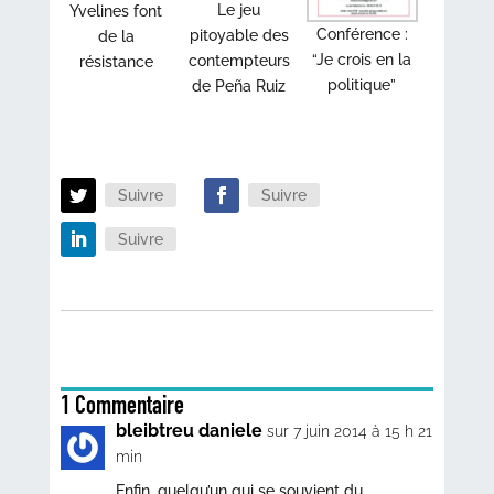
Le jeu
Yvelines font
Conférence :
pitoyable des
de la
“Je crois en la
contempteurs
résistance
politique”
de Peña Ruiz
Suivre
Suivre
Suivre
1 Commentaire
bleibtreu daniele
sur 7 juin 2014 à 15 h 21
min
Enfin, quelqu’un qui se souvient du