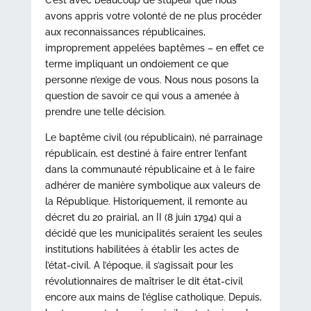
C’est avec beaucoup de stupeur que nous
avons appris votre volonté de ne plus procéder
aux reconnaissances républicaines,
improprement appelées baptêmes – en effet ce
terme impliquant un ondoiement ce que
personne n’exige de vous. Nous nous posons la
question de savoir ce qui vous a amenée à
prendre une telle décision.
Le baptême civil (ou républicain), né parrainage
républicain, est destiné à faire entrer l’enfant
dans la communauté républicaine et à le faire
adhérer de manière symbolique aux valeurs de
la République. Historiquement, il remonte au
décret du 20 prairial, an II (8 juin 1794) qui a
décidé que les municipalités seraient les seules
institutions habilitées à établir les actes de
l’état-civil. A l’époque, il s’agissait pour les
révolutionnaires de maîtriser le dit état-civil
encore aux mains de l’église catholique. Depuis,