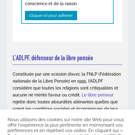
conscience et de la raison.
Cliquer ici pour adhérer
L’ADLPF, défenseur de la libre pensée
Constituée par une scission d’avec la FNLP (Fédération
nationale de la Libre Pensée) en 1995, l’ADLPF
considère que toutes les religions sont critiquables et
aucune ne mérite faveur ou crédit.
Le libre penseur
rejette donc toutes absurdités aliénantes quelles que
soient les conditions sociales et économiques de leur
apparition.
Nous utilisons des cookies sur notre site Web pour vous
offrir l'expérience la plus pertinente en mémorisant vos
En savoir plus
préférences et en répétant vos visites. En cliquant sur «