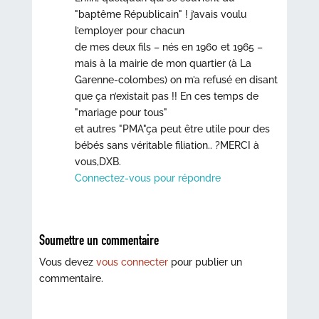
"baptême Républicain" ! j’avais voulu
l’employer pour chacun
de mes deux fils – nés en 1960 et 1965 –
mais à la mairie de mon quartier (à La
Garenne-colombes) on m’a refusé en disant
que ça n’existait pas !! En ces temps de
"mariage pour tous"
et autres "PMA"ça peut être utile pour des
bébés sans véritable filiation.. ?MERCI à
vous,DXB.
Connectez-vous pour répondre
Soumettre un commentaire
Vous devez
vous connecter
pour publier un
commentaire.