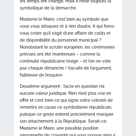
les temps ont changé, mais il reste toujours la
symbolique de la démarche.
Madame le Maire, c’est bien au symbole que
vous vous attaquez et à rien d’autre. A qui ferez-
vous croire qu’il s’agit d’une affaire de coûts et
de disponibilité du personnel municipal ?
Nonobstant le scrutin européen, les cérémonies
prévues ont été maintenues – comme la
continuité républicaine l’exige – et l’on ne vote
pas chaque dimanche ! Vacuité de l’argument,
faiblesse de l’esquive.
Deuxième argument : l’acte en question n’a
aucune valeur juridique. Rien n’est plus vrai en
effet et c’est bien ce qui signe votre volonté de
remettre en cause ce symbolisme républicain,
puisque ce geste entend précisément marquer
son attachement à la République. Serait-ce,
Madame le Maire, une possible position
personnelle de croyante qui vous pousse ainsi à