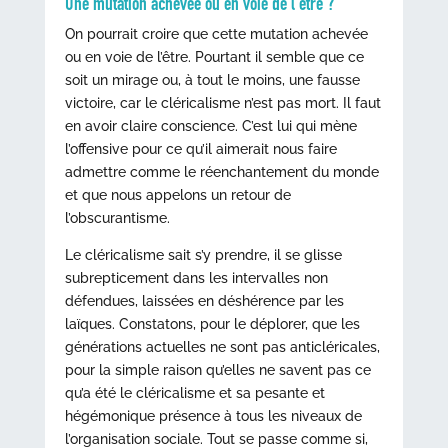
Une mutation achevée ou en voie de l’être ?
On pourrait croire que cette mutation achevée
ou en voie de l’être. Pourtant il semble que ce
soit un mirage ou, à tout le moins, une fausse
victoire, car le cléricalisme n’est pas mort. Il faut
en avoir claire conscience. C’est lui qui mène
l’offensive pour ce qu’il aimerait nous faire
admettre comme le réenchantement du monde
et que nous appelons un retour de
l’obscurantisme.
Le cléricalisme sait s’y prendre, il se glisse
subrepticement dans les intervalles non
défendues, laissées en déshérence par les
laïques. Constatons, pour le déplorer, que les
générations actuelles ne sont pas anticléricales,
pour la simple raison qu’elles ne savent pas ce
qu’a été le cléricalisme et sa pesante et
hégémonique présence à tous les niveaux de
l’organisation sociale. Tout se passe comme si,