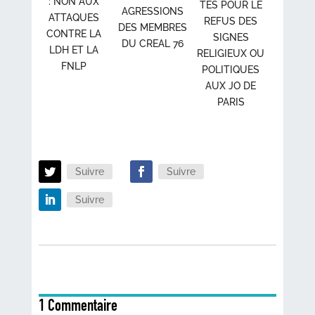
: NON AUX
TES POUR LE
AGRESSIONS
ATTAQUES
REFUS DES
DES MEMBRES
CONTRE LA
SIGNES
DU CREAL 76
LDH ET LA
RELIGIEUX OU
FNLP
POLITIQUES
AUX JO DE
PARIS
Suivre
Suivre
Suivre
1 Commentaire