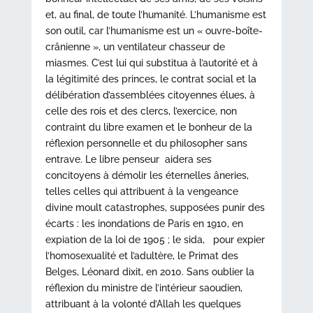
et, au final, de toute l’humanité. L’humanisme est
son outil, car l’humanisme est un « ouvre-boîte-
crânienne », un ventilateur chasseur de
miasmes. C’est lui qui substitua à l’autorité et à
la légitimité des princes, le contrat social et la
délibération d’assemblées citoyennes élues, à
celle des rois et des clercs, l’exercice, non
contraint du libre examen et le bonheur de la
réflexion personnelle et du philosopher sans
entrave. Le libre penseur aidera ses
concitoyens à démolir les éternelles âneries,
telles celles qui attribuent à la vengeance
divine moult catastrophes, supposées punir des
écarts : les inondations de Paris en 1910, en
expiation de la loi de 1905 ; le sida, pour expier
l’homosexualité et l’adultère, le Primat des
Belges, Léonard dixit, en 2010. Sans oublier la
réflexion du ministre de l’intérieur saoudien,
attribuant à la volonté d’Allah les quelques