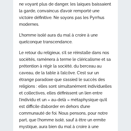
ne voyant plus de danger, les laïques baissaient
la garde, convaincus d’avoir remporté une
victoire définitive. Ne soyons pas les Pyrrhus
modernes.
L’homme isolé aura du mal à croire à une
quelconque transcendance.
Le retour du religieux, s’il se réinstalle dans nos
sociétés, ramènera à terme le cléricalisme et sa
prétention à régir la société, du berceau au
caveau, de la table à l’alcôve. C’est sur un
étrange paradoxe que s’assied le succès des
religions : elles sont simultanément individuelles
et collectives, elles définissent un lien entre
l’individu et un « au-delà » métaphysique qu’il
est difficile d’aborder en dehors d’une
communauté de foi. Nous pensons, pour notre
part, que l’homme isolé, sauf à être un ermite
mystique, aura bien du mal à croire à une