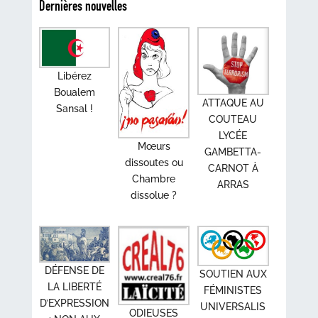
Dernières nouvelles
Libérez
Boualem
ATTAQUE AU
Sansal !
COUTEAU
LYCÉE
Mœurs
GAMBETTA-
dissoutes ou
CARNOT À
Chambre
ARRAS
dissolue ?
DÉFENSE DE
SOUTIEN AUX
LA LIBERTÉ
FÉMINISTES
D’EXPRESSION
UNIVERSALIS
ODIEUSES