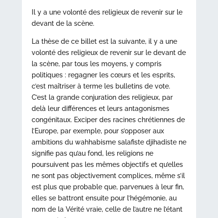
Il y a une volonté des religieux de revenir sur le
devant de la scène.
La thèse de ce billet est la suivante, il y a une
volonté des religieux de revenir sur le devant de
la scène, par tous les moyens, y compris
politiques : regagner les cœurs et les esprits,
c’est maîtriser à terme les bulletins de vote.
C’est la grande conjuration des religieux, par
delà leur différences et leurs antagonismes
congénitaux. Exciper des racines chrétiennes de
l’Europe, par exemple, pour s’opposer aux
ambitions du wahhabisme salafiste djihadiste ne
signifie pas qu’au fond, les religions ne
poursuivent pas les mêmes objectifs et qu’elles
ne sont pas objectivement complices, même s’il
est plus que probable que, parvenues à leur fin,
elles se battront ensuite pour l’hégémonie, au
nom de la Vérité vraie, celle de l’autre ne l’étant