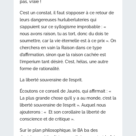
pas, vraie !
C’est un constat, il faut s’opposer à ce retour de
leurs dangereuses hurluberluteries qui
s’appuient sur ce syllogisme improbable : «
nous avons raison, tu as tort, donc du dois te
soumettre, car la vie éternelle est à ce prix ». On
cherchera en vain la Raison dans ce type
d’affirmation, sinon que la raison cachée est
l’imperium tant désiré. C’est, hélas, une autre
forme de rationalité.
La liberté souveraine de l’esprit.
Écoutons ce conseil de Jaurès, qui affirmait : «
La plus grande chose qu’il y a au monde, c’est la
liberté souveraine de l’esprit ». Auquel nous
ajouterons : « Et son corollaire la liberté de
conscience et de critique ».
Sur le plan philosophique, le BA ba des