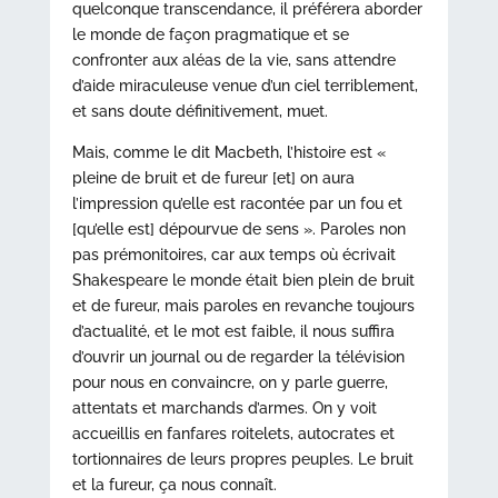
quelconque transcendance, il préférera aborder
le monde de façon pragmatique et se
confronter aux aléas de la vie, sans attendre
d’aide miraculeuse venue d’un ciel terriblement,
et sans doute définitivement, muet.
Mais, comme le dit Macbeth, l’histoire est «
pleine de bruit et de fureur [et] on aura
l’impression qu’elle est racontée par un fou et
[qu’elle est] dépourvue de sens ». Paroles non
pas prémonitoires, car aux temps où écrivait
Shakespeare le monde était bien plein de bruit
et de fureur, mais paroles en revanche toujours
d’actualité, et le mot est faible, il nous suffira
d’ouvrir un journal ou de regarder la télévision
pour nous en convaincre, on y parle guerre,
attentats et marchands d’armes. On y voit
accueillis en fanfares roitelets, autocrates et
tortionnaires de leurs propres peuples. Le bruit
et la fureur, ça nous connaît.