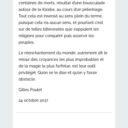
centaines de morts, résultat d’une bousculade
autour de la Ka’aba, au cours d’un pèlerinage.
Tout cela est insensé au sens plein du terme,
puisque cela n’a aucun sens, et pourtant c’est
sur de telles billevesées que s’appuient les
religions pour conquérir puis asservir les
peuples.
Le réenchantement du monde, autrement dit le
retour des croyances les plus improbables et
de la magie la plus farfelue, est leur outil
privilégié. Qu’on se le dise et qu’on y fasse
obstacle.
Gilles Poulet
24 octobre 2017