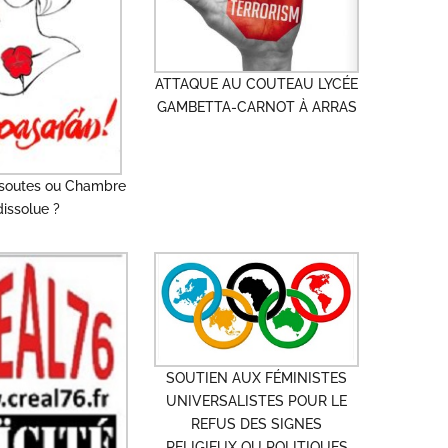
ATTAQUE AU COUTEAU LYCÉE
GAMBETTA-CARNOT À ARRAS
soutes ou Chambre
dissolue ?
SOUTIEN AUX FÉMINISTES
UNIVERSALISTES POUR LE
REFUS DES SIGNES
RELIGIEUX OU POLITIQUES