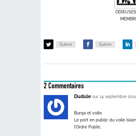
ODIEUSES
MEMBRE
Suivre
Suivre
2 Commentaires
Dudule
sur 14 septembre 2009
Burqa et voile.
Le port en public du voile isla
l’Ordre Public