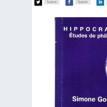
Suivre
Suivre