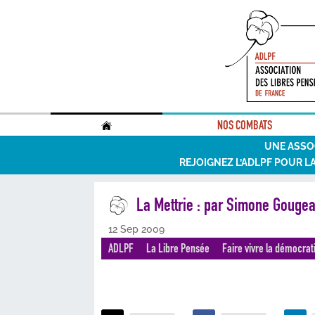
.
NOS COMBATS
UNE ASSO
REJOIGNEZ L’ADLPF POUR L
La Mettrie : par Simone Goug
12 Sep 2009
ADLPF
La Libre Pensée
Faire vivre la démocrat