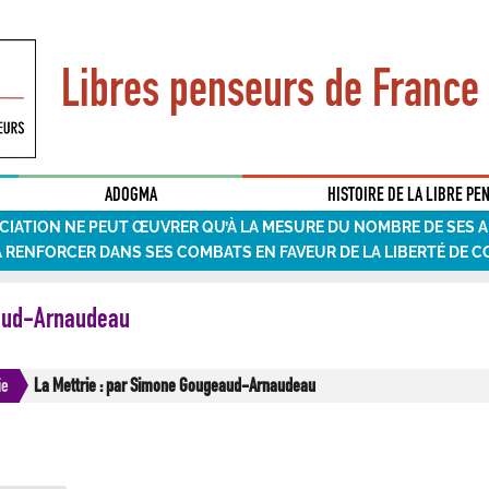
Libres penseurs de France
ADOGMA
HISTOIRE DE LA LIBRE PE
CIATION NE PEUT ŒUVRER QU’À LA MESURE DU NOMBRE DE SES 
A RENFORCER DANS SES COMBATS EN FAVEUR DE LA LIBERTÉ DE C
eaud-Arnaudeau
ie
La Mettrie : par Simone Gougeaud-Arnaudeau