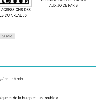
AUX JO DE PARIS
 AGRESSIONS DES
S DU CREAL 76
Suivre
 à 11 h 16 min
mique et de la burqa est un trouble à