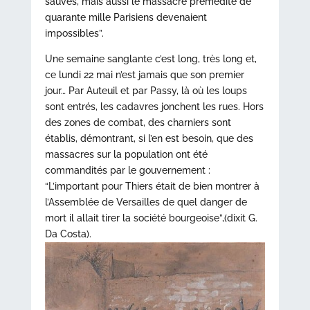
sauvés, mais aussi le massacre prémédité de
quarante mille Parisiens devenaient
impossibles”.
Une semaine sanglante c’est long, très long et,
ce lundi 22 mai n’est jamais que son premier
jour… Par Auteuil et par Passy, là où les loups
sont entrés, les cadavres jonchent les rues. Hors
des zones de combat, des charniers sont
établis, démontrant, si l’en est besoin, que des
massacres sur la population ont été
commandités par le gouvernement :
“L’important pour Thiers était de bien montrer à
l’Assemblée de Versailles de quel danger de
mort il allait tirer la société bourgeoise”,(dixit G.
Da Costa).