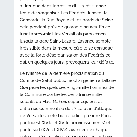
à tirer que dans l’après-midi… La résistance
tente de s’organiser. Les Fédérés tiennent la
Concorde, la Rue Royale et les bords de Seine,
cela pendant près de quarante heures. En ce
lundi après-midi, les Versaillais parviennent
jusqu’à la gare Saint-Lazare. L’avance semble
irrésistible dans la mesure où elle se conjugue
avec la forte désorganisation des Fédérés ce
qui, en quelques jours, provoquera leur défaite.
Le lyrisme de la dernière proclamation du
Comité de Salut public ne change rien à l’affaire.
Que pèse les quelques vingt-mille hommes de
la Commune contre les cent-trente mille
soldats de Mac-Mahon, super équipés et
entraînés comme il se doit ? Le plan d’attaque
de Versailles a été bien étudié : prendre Paris
par l’ouest (XVIe et XVIIe arrondissements) et
par le sud (XVe et XIVe), avancer de chaque
côté de la Seine afin de repousser les factieux