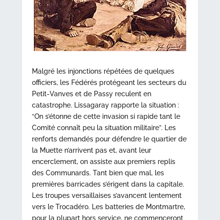
Malgré les injonctions répétées de quelques
officiers, les Fédérés protégeant les secteurs du
Petit-Vanves et de Passy reculent en
catastrophe. Lissagaray rapporte la situation :
“On s’étonne de cette invasion si rapide tant le
Comité connaît peu la situation militaire”. Les
renforts demandés pour défendre le quartier de
la Muette n’arrivent pas et, avant leur
encerclement, on assiste aux premiers replis
des Communards. Tant bien que mal, les
premières barricades s’érigent dans la capitale.
Les troupes versaillaises s’avancent lentement
vers le Trocadéro. Les batteries de Montmartre,
pour la plupart hors service, ne commenceront