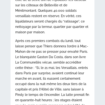
sur les côteaux de Belleville et de
Ménilmontant. Quelques 40.000 soldats
versaillais restent en réserve. En vérité, ces
liquidateurs seront chargés du “ratissage”, ce
nettoyage par la terreur, quartier par quartier et
maison par maison.
Après ces premiers combats du lundi, tout
laisse penser que Thiers donnera l’ordre à Mac-
Mahon de ne pas se presser pour envahir Paris.
Le blanquiste Gaston Da Costa, dans son livre
La Communellès vécue, semble accréditer
cette thèse : “Si, le 21 mai, les Versaillais, entrés
dans Paris par surprise, avaient continué leur
marche en avant, ils eussent certainement
occupé dans la nuit même les deux tiers de la
capitale et pris l’Hôtel de Ville, sans laisser à
Pindy le temps de l’incendier. La lutte prenait fin
en quarante-huit heures ; les otages étaient