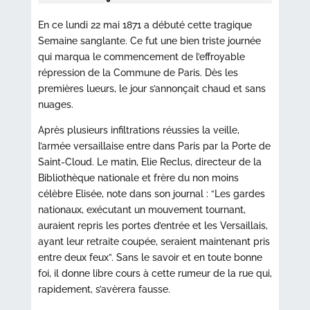
En ce lundi 22 mai 1871 a débuté cette tragique
Semaine sanglante. Ce fut une bien triste journée
qui marqua le commencement de l’effroyable
répression de la Commune de Paris. Dès les
premières lueurs, le jour s’annonçait chaud et sans
nuages.
Après plusieurs infiltrations réussies la veille,
l’armée versaillaise entre dans Paris par la Porte de
Saint-Cloud. Le matin, Elie Reclus, directeur de la
Bibliothèque nationale et frère du non moins
célèbre Elisée, note dans son journal : “Les gardes
nationaux, exécutant un mouvement tournant,
auraient repris les portes d’entrée et les Versaillais,
ayant leur retraite coupée, seraient maintenant pris
entre deux feux”. Sans le savoir et en toute bonne
foi, il donne libre cours à cette rumeur de la rue qui,
rapidement, s’avèrera fausse.