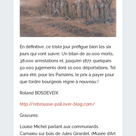
En définitive, ce triste jour préfigue bien les six
jours qui vont suivre. Un bilan de 20.000 morts,
38.000 arrestations et, jusqu’en 1877, quelques
50.000 jugements dont 10.000 déportations. Tel
aura été, pour les Parisiens, le prix à payer pour
que l’ordre bourgeois règne à nouveau !
Roland BOSDEVEIX
http://rebrousse-poil.over-blog.com/
Gravures:
Louise Michel parlant aux communards.
Camaïeu sur bois de Jules Girardet. (Musée d’Art