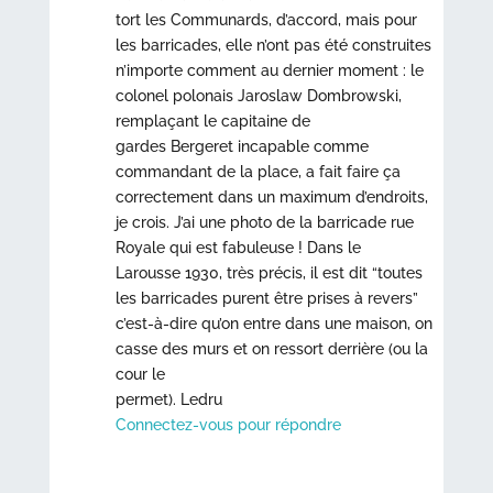
tort les Communards, d’accord, mais pour
les barricades, elle n’ont pas été construites
n’importe comment au dernier moment : le
colonel polonais Jaroslaw Dombrowski,
remplaçant le capitaine de
gardes Bergeret incapable comme
commandant de la place, a fait faire ça
correctement dans un maximum d’endroits,
je crois. J’ai une photo de la barricade rue
Royale qui est fabuleuse ! Dans le
Larousse 1930, très précis, il est dit “toutes
les barricades purent être prises à revers”
c’est-à-dire qu’on entre dans une maison, on
casse des murs et on ressort derrière (ou la
cour le
permet). Ledru
Connectez-vous pour répondre