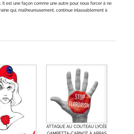
 Il est une façon comme une autre pour nous forcer à ne
oraine qui, malheureusement, continue inlassablement à
ATTAQUE AU COUTEAU LYCÉE
GAMBETTA-CARNOT À ARRAS