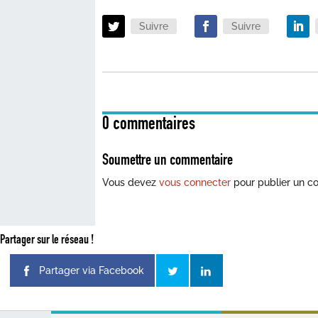
Suivre
Suivre
0 commentaires
Soumettre un commentaire
Vous devez
vous connecter
pour publier un c
Partager sur le réseau !
Partager via Facebook