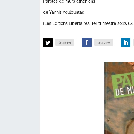
Paroles de murs athéniens
de Yannis Youlountas
(Les Editions Libertaires, 1er trimestre 2012, 6
Suivre
Suivre