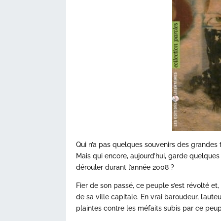
Qui n’a pas quelques souvenirs des grandes t
Mais qui encore, aujourd’hui, garde quelques 
dérouler durant l’année 2008 ?
Fier de son passé, ce peuple s’est révolté et,
de sa ville capitale. En vrai baroudeur, l’auteu
plaintes contre les méfaits subis par ce pe