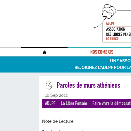
.
NOS COMBATS
UNE ASSO
REJOIGNEZ L’ADLPF POUR L
Paroles de murs athéniens
16 Sep 2012
ADLPF
La Libre Pensée
Faire vivre la démocrat
Note de Lecture