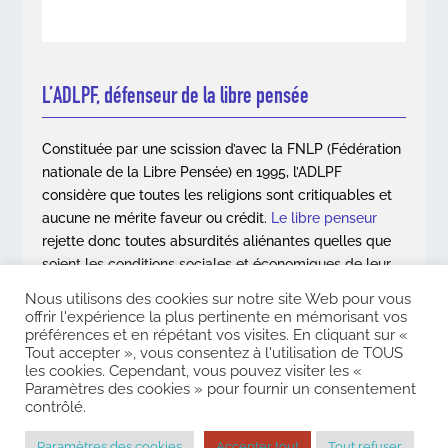
L’ADLPF, défenseur de la libre pensée
Constituée par une scission d’avec la FNLP (Fédération
nationale de la Libre Pensée) en 1995, l’ADLPF
considère que toutes les religions sont critiquables et
aucune ne mérite faveur ou crédit.
Le libre penseur
rejette donc toutes absurdités aliénantes quelles que
soient les conditions sociales et économiques de leur
apparition.
Nous utilisons des cookies sur notre site Web pour vous
offrir l'expérience la plus pertinente en mémorisant vos
En savoir plus
préférences et en répétant vos visites. En cliquant sur «
Tout accepter », vous consentez à l'utilisation de TOUS
les cookies. Cependant, vous pouvez visiter les «
Paramètres des cookies » pour fournir un consentement
contrôlé.
Copyright © 2026. Association des Libres Penseurs de France. Tous
droits réservés |
Mentions légales
|
Contact
Paramètres des cookies
Accepter tout
Tout refuser