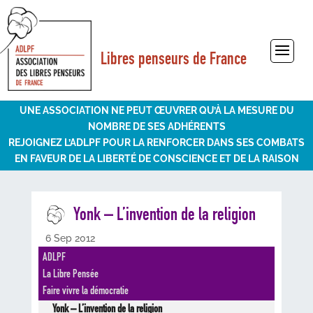
Libres penseurs de France
Sélectionner une page
UNE ASSOCIATION NE PEUT ŒUVRER QU’À LA MESURE DU
NOMBRE DE SES ADHÉRENTS
REJOIGNEZ L’ADLPF POUR LA RENFORCER DANS SES COMBATS
EN FAVEUR DE LA LIBERTÉ DE CONSCIENCE ET DE LA RAISON
Yonk – L’invention de la religion
6 Sep 2012
ADLPF
La Libre Pensée
Faire vivre la démocratie
Yonk – L’invention de la religion