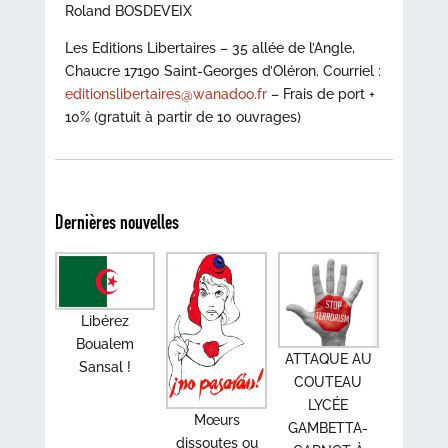
Roland BOSDEVEIX
Les Editions Libertaires – 35 allée de l’Angle,
Chaucre 17190 Saint-Georges d’Oléron. Courriel :
editionslibertaires@wanadoo.fr
– Frais de port +
10% (gratuit à partir de 10 ouvrages)
Dernières nouvelles
Libérez
Boualem
ATTAQUE AU
Sansal !
COUTEAU
LYCÉE
Mœurs
GAMBETTA-
dissoutes ou