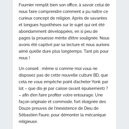
Fournier remplit bien son office, à savoir celui de
nous faire comprendre comment a pu naître ce
curieux concept de religion. Après de savantes
et longues hypothèses sur le sujet qui ont été
abondamment développées, en si peu de
pages la prouesse mérite d’être soulignée. Nous
avons été captivé par sa lecture et nous aurions
aimé qu’elle dure plus longtemps. Tant pis pour
nous !
Un conseil : même si comme moi vous ne
disposez pas de cette nouvelle culture BD, que
cela ne vous empêche point d’acheter Yonk par
lot – que dis-je par caisse (avant épuisement) ?
– afin d’en faire profiter votre entourage. Une
façon originale et commode, fort éloignée des
Douze preuves de l’inexistence de Dieu de
Sébastien Faure, pour démonter la mécanique
religieuse.